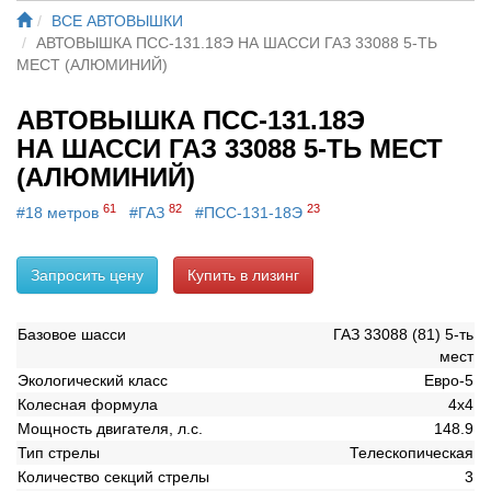
ВСЕ АВТОВЫШКИ
АВТОВЫШКА ПСС-131.18Э НА ШАССИ ГАЗ 33088 5-ТЬ
МЕСТ (АЛЮМИНИЙ)
АВТОВЫШКА ПСС-131.18Э
НА ШАССИ ГАЗ 33088 5-ТЬ МЕСТ
(АЛЮМИНИЙ)
61
82
23
#18 метров
#ГАЗ
#ПСС-131-18Э
Запросить цену
Купить в лизинг
Базовое шасси
ГАЗ 33088 (81) 5-ть
мест
Экологический класс
Евро-5
Колесная формула
4х4
Мощность двигателя, л.с.
148.9
Тип стрелы
Телескопическая
Количество секций стрелы
3