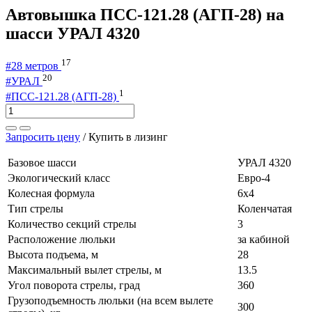
Автовышка ПСС-121.28 (АГП-28)
на
шасси УРАЛ 4320
17
#28 метров
20
#УРАЛ
1
#ПСС-121.28 (АГП-28)
Запросить цену
/
Купить в лизинг
Базовое шасси
УРАЛ 4320
Экологический класс
Евро-4
Колесная формула
6х4
Тип стрелы
Коленчатая
Количество секций стрелы
3
Расположение люльки
за кабиной
Высота подъема, м
28
Максимальный вылет стрелы, м
13.5
Угол поворота стрелы, град
360
Грузоподъемность люльки (на всем вылете
300