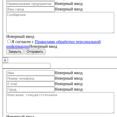
Неверный ввод
Неверный ввод
Неверный ввод
Я согласен с
Правилами обработки персональной
информации
Неверный ввод
Закрыть
Отправить
x
Неверный ввод
Неверный ввод
Неверный ввод
Неверный ввод
Неверный ввод