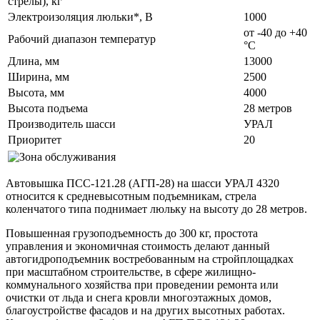
стрелы), кг
Электроизоляция люльки*, В
1000
от -40 до +40
Рабочий диапазон температур
°С
Длина, мм
13000
Ширина, мм
2500
Высота, мм
4000
Высота подъема
28 метров
Производитель шасси
УРАЛ
Приоритет
20
Автовышка ПСС-121.28 (АГП-28) на шасси УРАЛ 4320
относится к средневысотным подъемникам, стрела
коленчатого типа поднимает люльку на высоту до 28 метров.
Повышенная грузоподъемность до 300 кг, простота
управления и экономичная стоимость делают данный
автогидроподъемник востребованным на стройплощадках
при масштабном строительстве, в сфере жилищно-
коммунального хозяйства при проведении ремонта или
очистки от льда и снега кровли многоэтажных домов,
благоустройстве фасадов и на других высотных работах.