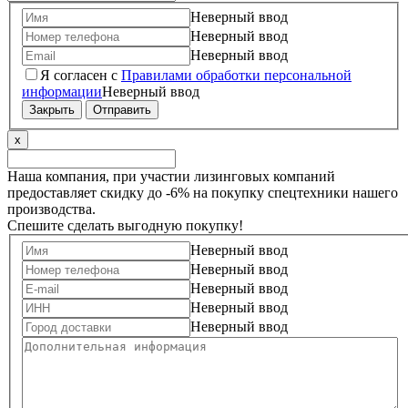
Неверный ввод
Неверный ввод
Неверный ввод
Я согласен с
Правилами обработки персональной
информации
Неверный ввод
Закрыть
Отправить
x
Наша компания, при участии лизинговых компаний
предоставляет скидку до -6% на покупку спецтехники нашего
производства.
Спешите сделать выгодную покупку!
Неверный ввод
Неверный ввод
Неверный ввод
Неверный ввод
Неверный ввод