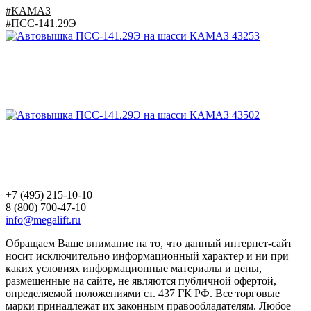
#КАМАЗ
#ПСС-141.29Э
Автовышка
ПСС-141.29Э
на шасси
КАМАЗ 43253
#КАМАЗ
#ПСС-141.29Э
Автовышка
ПСС-141.29Э
на шасси
КАМАЗ 43502
#КАМАЗ
#ПСС-141.29Э
+7 (495) 215-10-10
8 (800) 700-47-10
info@megalift.ru
Обращаем Ваше внимание на то, что данный интернет-сайт
носит исключительно информационный характер и ни при
каких условиях информационные материалы и цены,
размещенные на сайте, не являются публичной офертой,
определяемой положениями ст. 437 ГК РФ. Все торговые
марки принадлежат их законным правообладателям. Любое