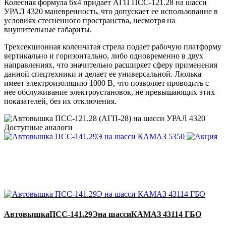
Колесная формула 6х4 придает АГП ПСС-121.28 на шасси
УРАЛ 4320 маневренность, что допускает ее использование в
условиях стесненного пространства, несмотря на
внушительные габариты.
Трехсекционная коленчатая стрела подает рабочую платформу
вертикально и горизонтально, либо одновременно в двух
направлениях, что значительно расширяет сферу применения
данной спецтехники и делает ее универсальной. Люлька
имеет электроизоляцию 1000 В, что позволяет проводить с
нее обслуживание электроустановок, не превышающих этих
показателей, без их отключения.
Доступные аналоги
Автовышка
ПСС-141.29Э
на шасси
КАМАЗ 5350
#КАМАЗ
#ПСС-141.29Э
Автовышка
ПСС-141.29Э
на шасси
КАМАЗ 43114 ГБО