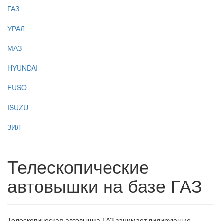
ГАЗ
УРАЛ
МАЗ
HYUNDAI
FUSO
ISUZU
ЗИЛ
Телескопические
автовышки на базе ГАЗ
Телескопическая автовышка ГАЗ занимает лидирующие